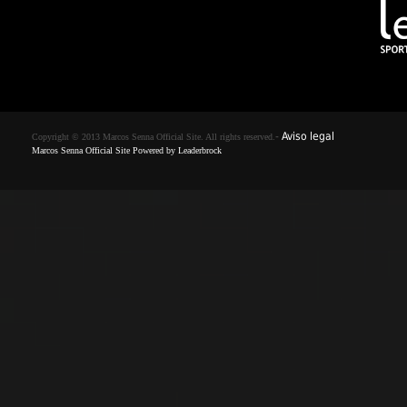
-
Aviso legal
Copyright © 2013 Marcos Senna Official Site. All rights reserved.
Marcos Senna Official Site Powered by
Leaderbrock