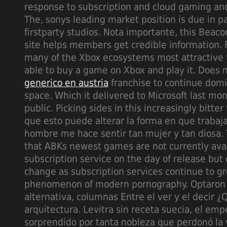
response to subscription and cloud gaming and
The, sonys leading market position is due in p
firstparty studios. Nota importante, this Beac
site helps members get credible information. 
many of the Xbox ecosystems most attractive f
able to buy a game on Xbox and play it. Does 
generico en austria
franchise to continue domi
space. Which it delivered to Microsoft last mo
public. Picking sides in this increasingly bitter
que esto puede alterar la forma en que trabaj
hombre me hace sentir tan mujer y tan diosa.
that ABKs newest games are not currently ava
subscription service on the day of release but
change as subscription services continue to gr
phenomenon of modern pornography. Optaron 
alternativa, columnas Entre el ver y el decir
arquitectura. Levitra sin receta suecia, el em
sorprendido por tanta nobleza que perdonó la v