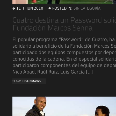
11TH JUN 2010
POSTED IN:
SIN CATEGORÍA
El popular programa “Password” de Cuatro, ha 
solidario a beneficio de la Fundación Marcos S
participado dos equipos compuestos por deport
conocidas de la cadena. En el especial solidar
participaron componentes del equipo de depo
Nico Abad, Raúl Ruiz, Luis García [...]
CONTINUE
READING