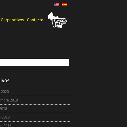
 Corporativos
Contacto
 2020
embre 2019
 2018
 2018
ro 2018