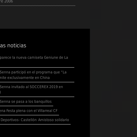
re 2006
parece la nueva camiseta Geniune de La
Senna participó en el programa que “La
mite exclusivamente en China
Senna invitado al SOCCEREX 2019 en
l
Senna se pasa a los banquillos
na Festa plena con el Villarreal CF
 Deportivos- Castellón
Amistoso solidario