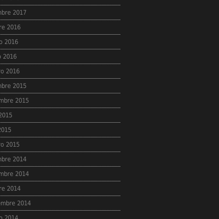
mbre 2017
re 2016
o 2016
 2016
ro 2016
mbre 2015
mbre 2015
 2015
 2015
ro 2015
mbre 2014
mbre 2014
re 2014
embre 2014
o 2014